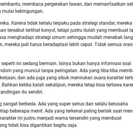
 membantu, membaca pergerakan lawan, dan memanfaatkan set
an mulai kebingungan.
eka. Karena tidak terlalu terpaku pada strategi standar, mereka
n tersebut terlihat konyol, tetapi justru itulah yang membuat 
iasa menghadapi strategi umum sehingga mudah menebak lan
an, mereka jadi harus beradaptasi lebih cepat. Tidak semua oran
 seperti ini sedang bermain. Isinya bukan hanya informasi soal
 random yang muncul tanpa peringatan. Ada yang tiba-tiba mem
kerjaan, dan ada juga yang sibuk menirukan suara karakter tert
. Bahkan ketika kalah sekalipun, mereka tetap bisa tertawa kar
andingan itu sendiri.
 sangat berbeda. Ada yang super serius dan selalu berusaha
iap beberapa menit. Ada yang terkenal paling berisik saat me
arakter ini justru menjadi warna tersendiri yang membuat
g tidak bisa digantikan begitu saja.