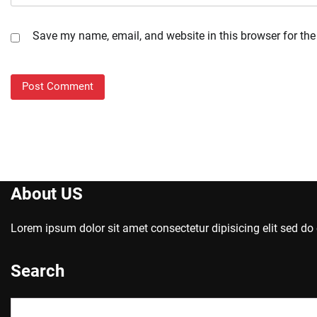
Save my name, email, and website in this browser for the
About US
Lorem ipsum dolor sit amet consectetur dipisicing elit sed d
Search
Search