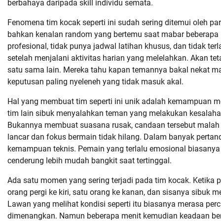
berbahaya daripada skill individu semata.
Fenomena tim kocak seperti ini sudah sering ditemui oleh p
bahkan kenalan random yang bertemu saat mabar beberapa b
profesional, tidak punya jadwal latihan khusus, dan tidak te
setelah menjalani aktivitas harian yang melelahkan. Akan te
satu sama lain. Mereka tahu kapan temannya bakal nekat ma
keputusan paling nyeleneh yang tidak masuk akal.
Hal yang membuat tim seperti ini unik adalah kemampuan 
tim lain sibuk menyalahkan teman yang melakukan kesalahan
Bukannya membuat suasana rusak, candaan tersebut malah m
lancar dan fokus bermain tidak hilang. Dalam banyak pertandi
kemampuan teknis. Pemain yang terlalu emosional biasanya 
cenderung lebih mudah bangkit saat tertinggal.
Ada satu momen yang sering terjadi pada tim kocak. Ketika pe
orang pergi ke kiri, satu orang ke kanan, dan sisanya sibu
Lawan yang melihat kondisi seperti itu biasanya merasa pe
dimenangkan. Namun beberapa menit kemudian keadaan berub