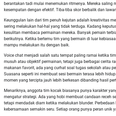
berantakan tadi mulai menemukan ritmenya. Mereka saling
kesempatan dengan efektif. Tiba-tiba skor berbalik dan law
Keunggulan lain dari tim penuh kejutan adalah kreativitas mer
sering melakukan hal-hal yang tidak terduga. Kadang keputusa
kesulitan membaca permainan mereka. Banyak pemain terb
berikutnya. Ketika bertemu tim yang bermain di luar kebiasa
mampu melakukan itu dengan baik.
Voice chat menjadi salah satu tempat paling ramai ketika tim
musuh atau objektif permainan, tetapi juga berbagai cerita
makanan favorit, ada yang curhat soal tugas sekolah atau pe
Suasana seperti ini membuat sesi bermain terasa lebih hidup
momen yang tercipta jauh lebih berkesan dibanding hasil pert
Menariknya, anggota tim kocak biasanya punya karakter yang
mengatur strategi. Ada yang hobi membuat candaan receh set
tetapi mendadak diam ketika melakukan blunder. Perbedaan k
kebersamaan semakin seru. Setiap orang punya peran unik yan