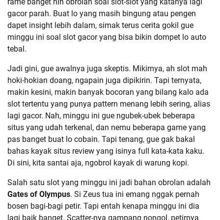
rame banget nih obrolan soal slot-slot yang katanya lagi
gacor parah. Buat lo yang masih bingung atau pengen
dapet insight lebih dalam, simak terus cerita gokil gue
minggu ini soal slot gacor yang bisa bikin dompet lo auto
tebal.
Jadi gini, gue awalnya juga skeptis. Mikirnya, ah slot mah
hoki-hokian doang, ngapain juga dipikirin. Tapi ternyata,
makin kesini, makin banyak bocoran yang bilang kalo ada
slot tertentu yang punya pattern menang lebih sering, alias
lagi gacor. Nah, minggu ini gue ngubek-ubek beberapa
situs yang udah terkenal, dan nemu beberapa game yang
pas banget buat lo cobain. Tapi tenang, gue gak bakal
bahas kayak situs review yang isinya full kata-kata kaku.
Di sini, kita santai aja, ngobrol kayak di warung kopi.
Salah satu slot yang minggu ini jadi bahan obrolan adalah
Gates of Olympus
. Si Zeus tua ini emang nggak pernah
bosen bagi-bagi petir. Tapi entah kenapa minggu ini dia
lagi baik banget. Scatter-nya gampang nongol, petirnya