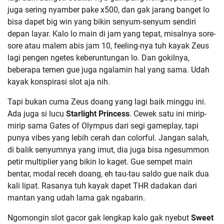
juga sering nyamber pake x500, dan gak jarang banget lo
bisa dapet big win yang bikin senyum-senyum sendiri
depan layar. Kalo lo main di jam yang tepat, misalnya sore-
sore atau malem abis jam 10, feeling-nya tuh kayak Zeus
lagi pengen ngetes keberuntungan lo. Dan gokilnya,
beberapa temen gue juga ngalamin hal yang sama. Udah
kayak konspirasi slot aja nih.
Tapi bukan cuma Zeus doang yang lagi baik minggu ini.
Ada juga si lucu
Starlight Princess
. Cewek satu ini mirip-
mirip sama Gates of Olympus dari segi gameplay, tapi
punya vibes yang lebih cerah dan colorful. Jangan salah,
di balik senyumnya yang imut, dia juga bisa ngesummon
petir multiplier yang bikin lo kaget. Gue sempet main
bentar, modal receh doang, eh tau-tau saldo gue naik dua
kali lipat. Rasanya tuh kayak dapet THR dadakan dari
mantan yang udah lama gak ngabarin.
Ngomongin slot gacor gak lengkap kalo gak nyebut
Sweet