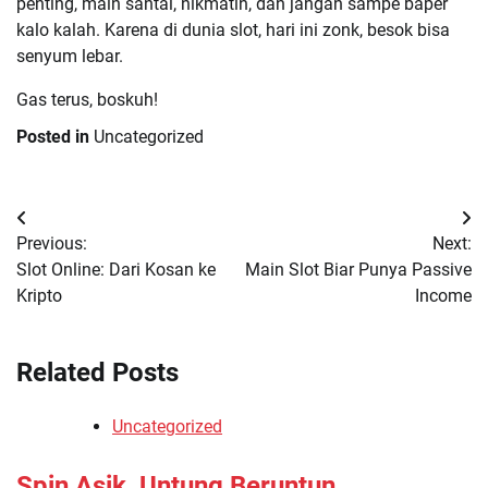
penting, main santai, nikmatin, dan jangan sampe baper
kalo kalah. Karena di dunia slot, hari ini zonk, besok bisa
senyum lebar.
Gas terus, boskuh!
Posted in
Uncategorized
Post
Previous:
Next:
navigation
Slot Online: Dari Kosan ke
Main Slot Biar Punya Passive
Kripto
Income
Related Posts
Uncategorized
Spin Asik, Untung Beruntun