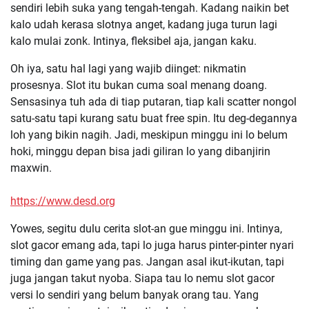
sendiri lebih suka yang tengah-tengah. Kadang naikin bet
kalo udah kerasa slotnya anget, kadang juga turun lagi
kalo mulai zonk. Intinya, fleksibel aja, jangan kaku.
Oh iya, satu hal lagi yang wajib diinget: nikmatin
prosesnya. Slot itu bukan cuma soal menang doang.
Sensasinya tuh ada di tiap putaran, tiap kali scatter nongol
satu-satu tapi kurang satu buat free spin. Itu deg-degannya
loh yang bikin nagih. Jadi, meskipun minggu ini lo belum
hoki, minggu depan bisa jadi giliran lo yang dibanjirin
maxwin.
https://www.desd.org
Yowes, segitu dulu cerita slot-an gue minggu ini. Intinya,
slot gacor emang ada, tapi lo juga harus pinter-pinter nyari
timing dan game yang pas. Jangan asal ikut-ikutan, tapi
juga jangan takut nyoba. Siapa tau lo nemu slot gacor
versi lo sendiri yang belum banyak orang tau. Yang