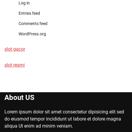
Log in
Entries feed
Comments feed
WordPress.org
slot gacor
slot resmi
About US
Lorem ipsum dolor sit amet consectetur dipisicing elit sed
do eiusmod tempor incididunt ut labore et dolore magna
aliqua Ut enim ad minim veniam.