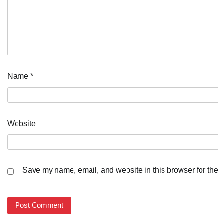
Name
*
Website
Save my name, email, and website in this browser for the