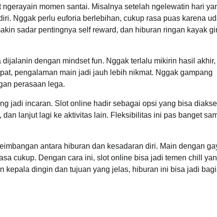
uat ngerayain momen santai. Misalnya setelah ngelewatin hari ya
ri. Nggak perlu euforia berlebihan, cukup rasa puas karena u
kin sadar pentingnya self reward, dan hiburan ringan kayak gi
dijalanin dengan mindset fun. Nggak terlalu mikirin hasil akhir, 
epat, pengalaman main jadi jauh lebih nikmat. Nggak gampang
gan perasaan lega.
g jadi incaran. Slot online hadir sebagai opsi yang bisa diaks
an lanjut lagi ke aktivitas lain. Fleksibilitas ini pas banget sa
keseimbangan antara hiburan dan kesadaran diri. Main dengan ga
asa cukup. Dengan cara ini, slot online bisa jadi temen chill ya
 kepala dingin dan tujuan yang jelas, hiburan ini bisa jadi bag