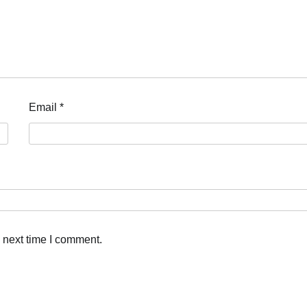
Email
*
 next time I comment.