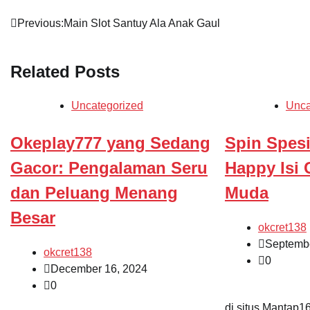
Post
Previous:
Main Slot Santuy Ala Anak Gaul
navigation
Related Posts
Uncategorized
Unca
Okeplay777 yang Sedang
Spin Spesi
Gacor: Pengalaman Seru
Happy Isi
dan Peluang Menang
Muda
Besar
okcret138
Septembe
okcret138
0
December 16, 2024
0
di situs Mantap16