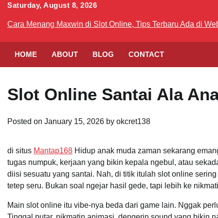
Skip
Saturday, August 8, 2026
to
Cara Menang Maxwin di Slot Online, Tips Terbaru Ada di Webs
content
HOME
ABOUT
BLOG
CONTACT
Slot Online Santai Ala An
Posted on
January 15, 2026
by
okcret138
di situs
Mantap168
Hidup anak muda zaman sekarang emang ng
tugas numpuk, kerjaan yang bikin kepala ngebul, atau seka
diisi sesuatu yang santai. Nah, di titik itulah slot online ser
tetep seru. Bukan soal ngejar hasil gede, tapi lebih ke nikm
Main slot online itu vibe-nya beda dari game lain. Nggak perl
Tinggal putar, nikmatin animasi, dengerin sound yang bikin n