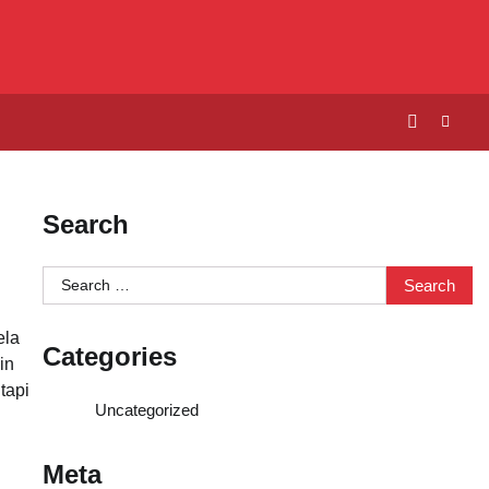
Search
Search
for:
ela
Categories
in
tapi
Uncategorized
Meta