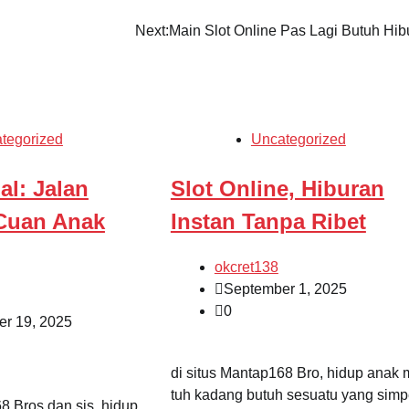
Next:
Main Slot Online Pas Lagi Butuh Hib
tegorized
Uncategorized
al: Jalan
Slot Online, Hiburan
 Cuan Anak
Instan Tanpa Ribet
okcret138
September 1, 2025
0
r 19, 2025
di situs Mantap168 Bro, hidup anak
tuh kadang butuh sesuatu yang simp
8 Bros dan sis, hidup