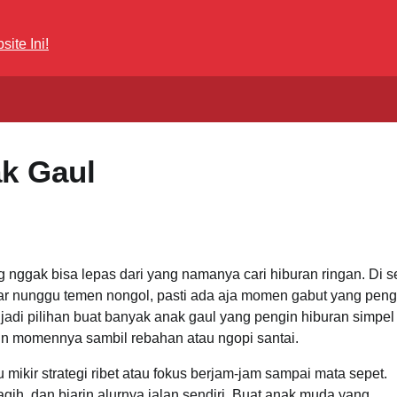
ite Ini!
ak Gaul
gak bisa lepas dari yang namanya cari hiburan ringan. Di s
dar nunggu temen nongol, pasti ada aja momen gabut yang peng
ing jadi pilihan buat banyak anak gaul yang pengin hiburan simpel 
atin momennya sambil rebahan atau ngopi santai.
u mikir strategi ribet atau fokus berjam-jam sampai mata sepet.
agih, dan biarin alurnya jalan sendiri. Buat anak muda yang