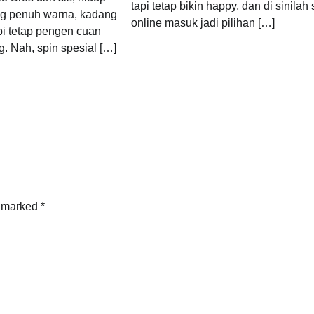
tapi tetap bikin happy, dan di sinilah 
g penuh warna, kadang
online masuk jadi pilihan […]
pi tetap pengen cuan
g. Nah, spin spesial […]
e marked
*