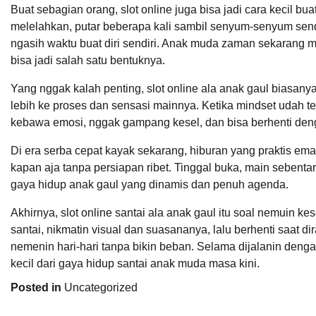
Buat sebagian orang, slot online juga bisa jadi cara kecil b
melelahkan, putar beberapa kali sambil senyum-senyum sendi
ngasih waktu buat diri sendiri. Anak muda zaman sekarang ma
bisa jadi salah satu bentuknya.
Yang nggak kalah penting, slot online ala anak gaul biasanya 
lebih ke proses dan sensasi mainnya. Ketika mindset udah t
kebawa emosi, nggak gampang kesel, dan bisa berhenti den
Di era serba cepat kayak sekarang, hiburan yang praktis eman
kapan aja tanpa persiapan ribet. Tinggal buka, main sebentar, d
gaya hidup anak gaul yang dinamis dan penuh agenda.
Akhirnya, slot online santai ala anak gaul itu soal nemuin 
santai, nikmatin visual dan suasananya, lalu berhenti saat dir
nemenin hari-hari tanpa bikin beban. Selama dijalanin dengan
kecil dari gaya hidup santai anak muda masa kini.
Posted in
Uncategorized