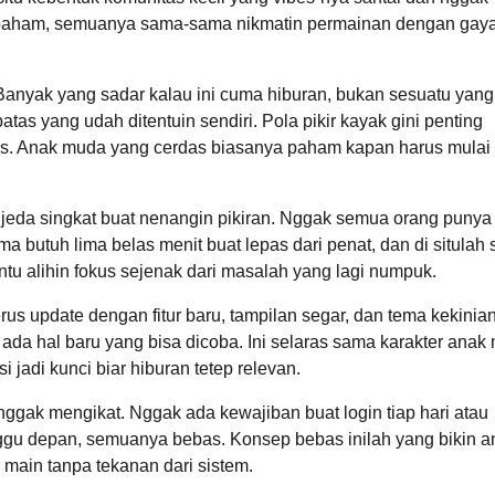
g paham, semuanya sama-sama nikmatin permainan dengan gay
i. Banyak yang sadar kalau ini cuma hiburan, bukan sesuatu yang
tas yang udah ditentuin sendiri. Pola pikir kayak gini penting
stres. Anak muda yang cerdas biasanya paham kapan harus mulai
am jeda singkat buat nenangin pikiran. Nggak semua orang punya
 butuh lima belas menit buat lepas dari penat, dan di situlah s
tu alihin fokus sejenak dari masalah yang lagi numpuk.
erus update dengan fitur baru, tampilan segar, dan tema kekinia
ada hal baru yang bisa dicoba. Ini selaras sama karakter anak
jadi kunci biar hiburan tetep relevan.
 nggak mengikat. Nggak ada kewajiban buat login tiap hari atau
nggu depan, semuanya bebas. Konsep bebas inilah yang bikin a
 main tanpa tekanan dari sistem.