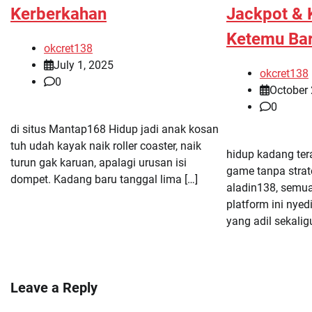
Kerberkahan
Jackpot & 
Ketemu Ba
okcret138
July 1, 2025
okcret138
0
October 
0
di situs Mantap168 Hidup jadi anak kosan
tuh udah kayak naik roller coaster, naik
hidup kadang ter
turun gak karuan, apalagi urusan isi
game tanpa strate
dompet. Kadang baru tanggal lima […]
aladin138, semua 
platform ini nye
yang adil sekalig
Leave a Reply