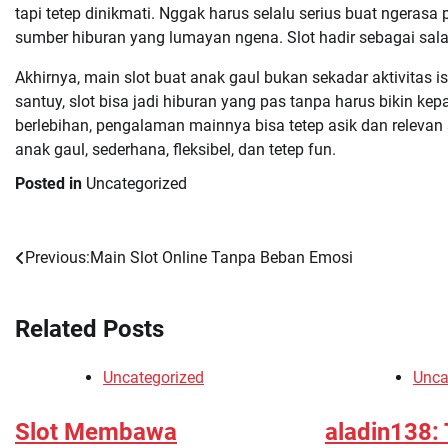
tapi tetep dinikmati. Nggak harus selalu serius buat ngerasa p
sumber hiburan yang lumayan ngena. Slot hadir sebagai sal
Akhirnya, main slot buat anak gaul bukan sekadar aktivitas 
santuy, slot bisa jadi hiburan yang pas tanpa harus bikin k
berlebihan, pengalaman mainnya bisa tetep asik dan relevan 
anak gaul, sederhana, fleksibel, dan tetep fun.
Posted in
Uncategorized
Previous:
Main Slot Online Tanpa Beban Emosi
Post
navigation
Related Posts
Uncategorized
Unca
Slot Membawa
aladin138: