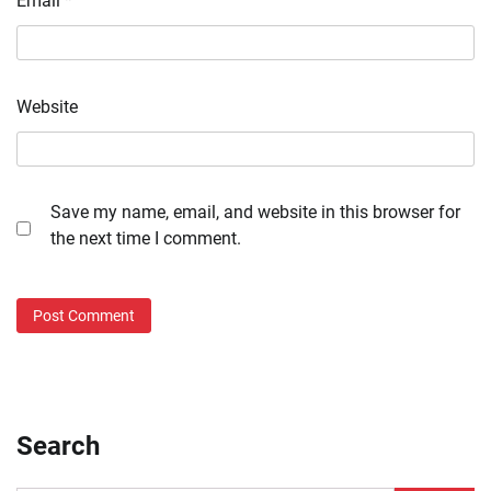
Email
*
Website
Save my name, email, and website in this browser for
the next time I comment.
Search