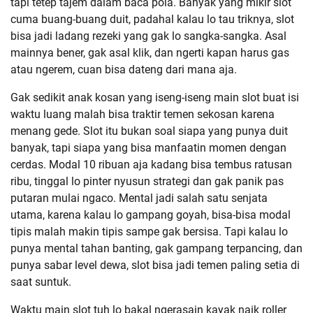
tapi tetep tajem dalam baca pola. Banyak yang mikir slot
cuma buang-buang duit, padahal kalau lo tau triknya, slot
bisa jadi ladang rezeki yang gak lo sangka-sangka. Asal
mainnya bener, gak asal klik, dan ngerti kapan harus gas
atau ngerem, cuan bisa dateng dari mana aja.
Gak sedikit anak kosan yang iseng-iseng main slot buat isi
waktu luang malah bisa traktir temen sekosan karena
menang gede. Slot itu bukan soal siapa yang punya duit
banyak, tapi siapa yang bisa manfaatin momen dengan
cerdas. Modal 10 ribuan aja kadang bisa tembus ratusan
ribu, tinggal lo pinter nyusun strategi dan gak panik pas
putaran mulai ngaco. Mental jadi salah satu senjata
utama, karena kalau lo gampang goyah, bisa-bisa modal
tipis malah makin tipis sampe gak bersisa. Tapi kalau lo
punya mental tahan banting, gak gampang terpancing, dan
punya sabar level dewa, slot bisa jadi temen paling setia di
saat suntuk.
Waktu main slot tuh lo bakal ngerasain kayak naik roller