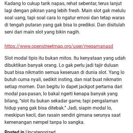
Kadang lo cukup tarik napas, rehat sebentar, terus lanjut
lagi dengan pikiran yang lebih fresh. Main slot gak melulu
soal uang, tapi soal cara lo ngatur emosi dan tetap waras
di tengah putaran yang gak bisa lo prediksi. Dan disitulah
seni dari main slot yang bikin nagih.
https://www.openstreetmap.org/user/megamanasd
Slot modal tipis itu bukan mitos. Itu kenyataan yang udah
dibuktikan banyak orang. Lo gak perlu jadi tajir duluan
buat bisa nikmatin semua keseruan di dunia slot. Yang lo
butuh cuma nyali, sedikit insting, dan niat buat nikmatin
setiap momen. Dan begitu lo dapet jackpot pertama dari
modal pas-pasan, lo bakal ngerti kenapa banyak yang
bilang, “slot itu bukan sekadar game, tapi pengalaman
hidup yang gak bisa ditebak.” Jadi, siapin modal lo,
meskipun kecil, dan rasain sendiri gimana serunya saat
kemenangan nempel tanpa lo sangka.
Posted in
Uncategorized