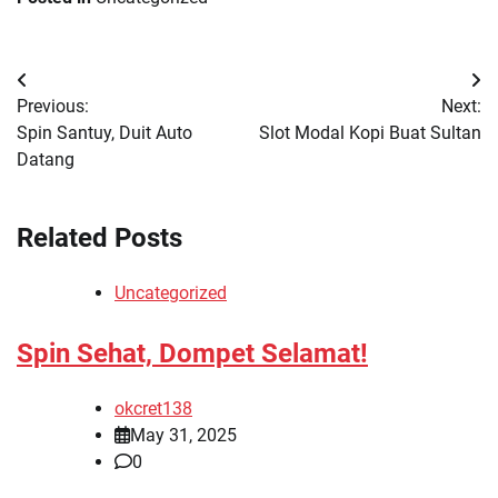
Post
Previous:
Next:
navigation
Spin Santuy, Duit Auto
Slot Modal Kopi Buat Sultan
Datang
Related Posts
Uncategorized
Spin Sehat, Dompet Selamat!
okcret138
May 31, 2025
0