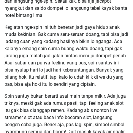
dan langsung nge-spin. Sekali klik, bisa aja jackpot
nyangkut dan saldo dompet lo langsung tebel kayak bantal
hotel bintang lima.
Kegiatan nge-spin ini tuh beneran jadi gaya hidup anak
muda kekinian. Gak cuma seru-seruan doang, tapi bisa jadi
ladang cuan yang kadang hasilnya bikin lo nganga. Ada
kalanya emang spin cuma buang waktu doang, tapi gak
jarang juga malah jadi jalan pintas menuju dompet penuh.
Asal sabar dan punya feeling yang pas, spin santuy ini
bisa nyulap hari lo jadi hari keberuntungan. Banyak yang
bilang hoki itu relatif, tapi kalo lo udah klik di waktu yang
pas, bisa aja hoki itu lo sendiri yang ciptain.
Spin santuy bukan berarti asal main tanpa mikir. Ada juga
triknya, meski gak ada rumus pasti, tapi feeling anak slot
itu gak bisa dianggap remeh. Kadang abis nonton live
streamer slot atau baca info bocoran slot, langsung
pengen coba juga. Bener aja, pas lagi spin, simbol-simbol
nyambung semua dan boom! Duit masuk kayak air ngalir