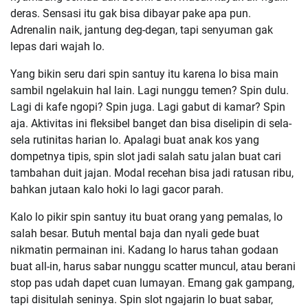
deras. Sensasi itu gak bisa dibayar pake apa pun.
Adrenalin naik, jantung deg-degan, tapi senyuman gak
lepas dari wajah lo.
Yang bikin seru dari spin santuy itu karena lo bisa main
sambil ngelakuin hal lain. Lagi nunggu temen? Spin dulu.
Lagi di kafe ngopi? Spin juga. Lagi gabut di kamar? Spin
aja. Aktivitas ini fleksibel banget dan bisa diselipin di sela-
sela rutinitas harian lo. Apalagi buat anak kos yang
dompetnya tipis, spin slot jadi salah satu jalan buat cari
tambahan duit jajan. Modal recehan bisa jadi ratusan ribu,
bahkan jutaan kalo hoki lo lagi gacor parah.
Kalo lo pikir spin santuy itu buat orang yang pemalas, lo
salah besar. Butuh mental baja dan nyali gede buat
nikmatin permainan ini. Kadang lo harus tahan godaan
buat all-in, harus sabar nunggu scatter muncul, atau berani
stop pas udah dapet cuan lumayan. Emang gak gampang,
tapi disitulah seninya. Spin slot ngajarin lo buat sabar,