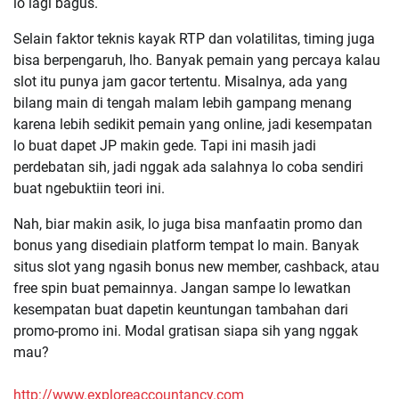
lo lagi bagus.
Selain faktor teknis kayak RTP dan volatilitas, timing juga
bisa berpengaruh, lho. Banyak pemain yang percaya kalau
slot itu punya jam gacor tertentu. Misalnya, ada yang
bilang main di tengah malam lebih gampang menang
karena lebih sedikit pemain yang online, jadi kesempatan
lo buat dapet JP makin gede. Tapi ini masih jadi
perdebatan sih, jadi nggak ada salahnya lo coba sendiri
buat ngebuktiin teori ini.
Nah, biar makin asik, lo juga bisa manfaatin promo dan
bonus yang disediain platform tempat lo main. Banyak
situs slot yang ngasih bonus new member, cashback, atau
free spin buat pemainnya. Jangan sampe lo lewatkan
kesempatan buat dapetin keuntungan tambahan dari
promo-promo ini. Modal gratisan siapa sih yang nggak
mau?
http://www.exploreaccountancy.com