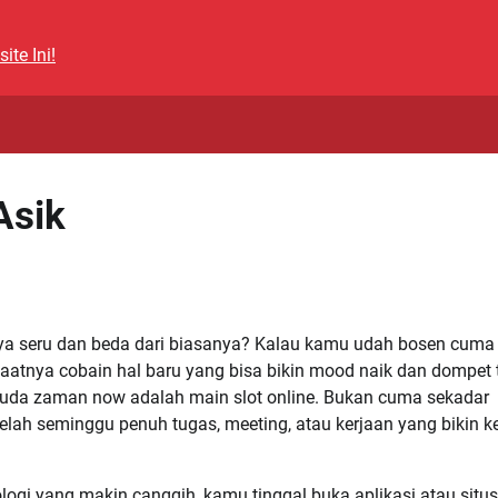
te Ini!
Asik
ya seru dan beda dari biasanya? Kalau kamu udah bosen cuma
saatnya cobain hal baru yang bisa bikin mood naik dan dompet 
 muda zaman now adalah main slot online. Bukan cuma sekadar
etelah seminggu penuh tugas, meeting, atau kerjaan yang bikin k
ologi yang makin canggih, kamu tinggal buka aplikasi atau situs