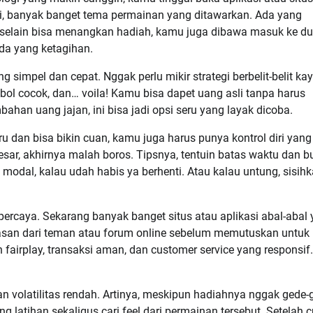
lagi, banyak banget tema permainan yang ditawarkan. Ada yang
di, selain bisa menangkan hadiah, kamu juga dibawa masuk ke du
da yang ketagihan.
 simpel dan cepat. Nggak perlu mikir strategi berbelit-belit ka
bol cocok, dan… voila! Kamu bisa dapet uang asli tanpa harus
han uang jajan, ini bisa jadi opsi seru yang layak dicoba.
ru dan bisa bikin cuan, kamu juga harus punya kontrol diri yang
ar, akhirnya malah boros. Tipsnya, tentuin batas waktu dan b
modal, kalau udah habis ya berhenti. Atau kalau untung, sisih
rpercaya. Sekarang banyak banget situs atau aplikasi abal-abal
 ulasan dari teman atau forum online sebelum memutuskan untuk
airplay, transaksi aman, dan customer service yang responsif.
volatilitas rendah. Artinya, meskipun hadiahnya nggak gede-
ng latihan sekaligus cari feel dari permainan tersebut. Setelah 