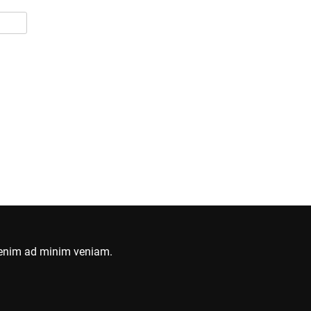
t enim ad minim veniam.