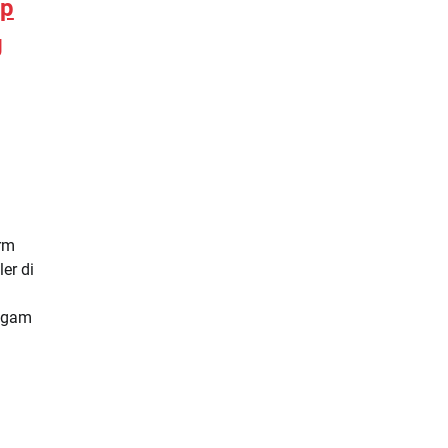
ap
g
rm
er di
agam