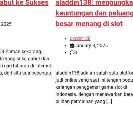
Gabut ke Sukses
aladdin138: mengungk
keuntungan dan peluan
besar menang di slot
, 2025
okcret138
January 8, 2025
168 Zaman sekarang,
0
a yang suka gabut dan
i-cari hiburan di internet.
, dari situ ada beberapa
aladdin138 adalah salah satu platfo
judi online yang saat ini tengah popul
kalangan penggemar game slot di
indonesia. dengan menawarkan ber
pilihan permainan yang […]