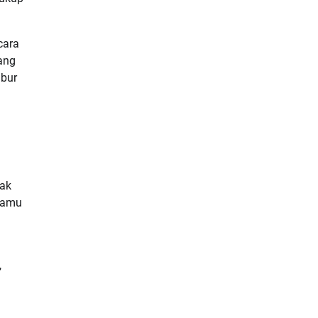
cara
lang
ibur
n
i
gak
 kamu
,
g