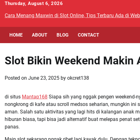
Skip
Thursday, August 6, 2026
to
Cara Menang Maxwin di Slot Online, Tips Terbaru Ada di Websi
content
HOME
ABOUT
BLOG
CONTACT
Slot Bikin Weekend Makin 
Posted on
June 23, 2025
by
okcret138
di situs
Mantap168
Siapa sih yang nggak pengen weekend-n
nongkrong di kafe atau scroll medsos seharian, mungkin ini 
aman. Salah satu aktivitas yang lagi hits di kalangan anak
hiburan biasa, tapi bisa jadi alternatif buat melepas penat s
panas.
Main slot sekarang nggak ribet lagi kayak dulu. Dengan tekn