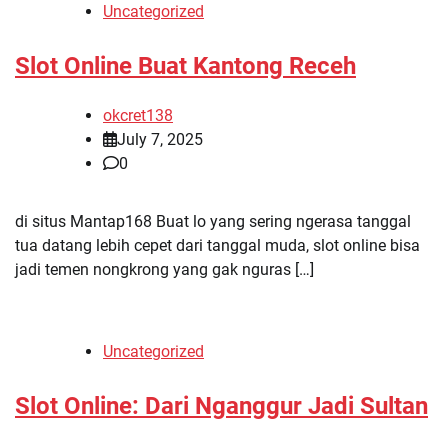
Uncategorized
Slot Online Buat Kantong Receh
okcret138
July 7, 2025
0
di situs Mantap168 Buat lo yang sering ngerasa tanggal
tua datang lebih cepet dari tanggal muda, slot online bisa
jadi temen nongkrong yang gak nguras […]
Uncategorized
Slot Online: Dari Nganggur Jadi Sultan