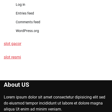
Log in
Entries feed
Comments feed
WordPress.org
slot gacor
slot resmi
About US
Lorem ipsum dolor sit amet consectetur dipisicing elit sed
do eiusmod tempor incididunt ut labore et dolore magna
aliqua Ut enim ad minim veniam.