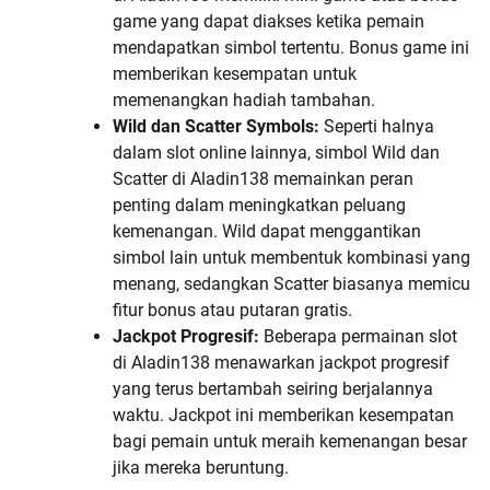
game yang dapat diakses ketika pemain
mendapatkan simbol tertentu. Bonus game ini
memberikan kesempatan untuk
memenangkan hadiah tambahan.
Wild dan Scatter Symbols:
Seperti halnya
dalam slot online lainnya, simbol Wild dan
Scatter di Aladin138 memainkan peran
penting dalam meningkatkan peluang
kemenangan. Wild dapat menggantikan
simbol lain untuk membentuk kombinasi yang
menang, sedangkan Scatter biasanya memicu
fitur bonus atau putaran gratis.
Jackpot Progresif:
Beberapa permainan slot
di Aladin138 menawarkan jackpot progresif
yang terus bertambah seiring berjalannya
waktu. Jackpot ini memberikan kesempatan
bagi pemain untuk meraih kemenangan besar
jika mereka beruntung.