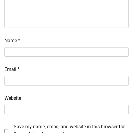
Name
*
Email
*
Website
Save my name, email, and website in this browser for