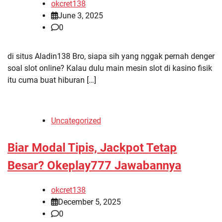
okcret138
June 3, 2025
0
di situs Aladin138 Bro, siapa sih yang nggak pernah denger
soal slot online? Kalau dulu main mesin slot di kasino fisik
itu cuma buat hiburan […]
Uncategorized
Biar Modal Tipis, Jackpot Tetap
Besar? Okeplay777 Jawabannya
okcret138
December 5, 2025
0