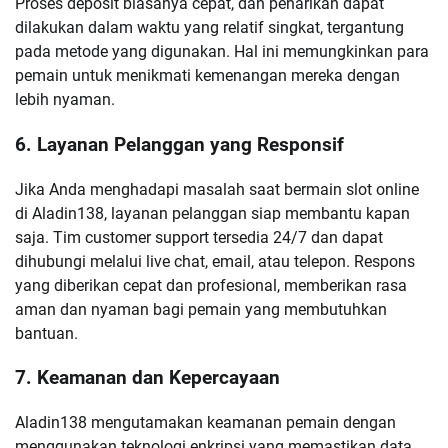
Proses deposit biasanya cepat, dan penarikan dapat
dilakukan dalam waktu yang relatif singkat, tergantung
pada metode yang digunakan. Hal ini memungkinkan para
pemain untuk menikmati kemenangan mereka dengan
lebih nyaman.
6.
Layanan Pelanggan yang Responsif
Jika Anda menghadapi masalah saat bermain slot online
di Aladin138, layanan pelanggan siap membantu kapan
saja. Tim customer support tersedia 24/7 dan dapat
dihubungi melalui live chat, email, atau telepon. Respons
yang diberikan cepat dan profesional, memberikan rasa
aman dan nyaman bagi pemain yang membutuhkan
bantuan.
7.
Keamanan dan Kepercayaan
Aladin138 mengutamakan keamanan pemain dengan
menggunakan teknologi enkripsi yang memastikan data