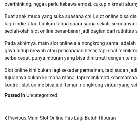
overthinking, nggak perlu kebawa emosi, cukup nikmati alurn
Buat anak muda yang suka suasana chill, slot online bisa d
lagu indie, atau bahkan tanpa suara sama sekali, semuanya bi
seolah-olah slot online benar-benar jadi bagian dari rutinitas 
Pada akhirnya, main slot online ala nongkrong santai adalah
gaya hidup mewah atau pencapaian besar, tapi soal menikmati 
serba cepat, punya hiburan yang bisa dinikmati dengan tem
Slot online kini bukan lagi sekadar permainan, tapi sudah ja
tujuannya bukan ke mana-mana, tapi menikmati kebersamaa
kontrol, slot online bisa jadi teman nongkrong virtual yang sela
Posted in
Uncategorized
Previous:
Main Slot Online Pas Lagi Butuh Hiburan
Post
navigation