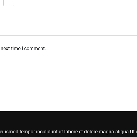
 next time I comment.
o eiusmod tempor incididunt ut labore et dolore magna aliqua U