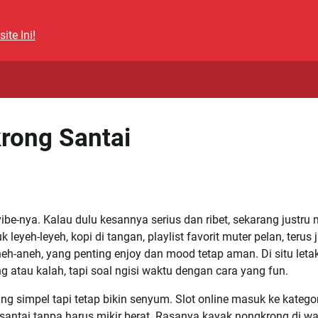
te Ini!
krong Santai
be-nya. Kalau dulu kesannya serius dan ribet, sekarang justru
eyeh-leyeh, kopi di tangan, playlist favorit muter pelan, terus j
neh-aneh, yang penting enjoy dan mood tetap aman. Di situ leta
 atau kalah, tapi soal ngisi waktu dengan cara yang fun.
 simpel tapi tetap bikin senyum. Slot online masuk ke kategori
 santai tanpa harus mikir berat. Rasanya kayak nongkrong di w