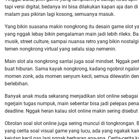
tapi versi digital, bedanya ini bisa dilakukan kapan aja dan 
malam pas pikiran lagi kosong, semuanya masuk.
Yang bikin suasana makin nongkrong itu desain game slot ya
yang nggak lebay bikin pengalaman main jadi lebih rileks.
musik, street culture, sampai nuansa retro yang bikin nostalg
temen nongkrong virtual yang selalu siap nemenin.
Main slot ala nongkrong santai juga soal mindset. Nggak pe
buat hiburan. Sama kayak nongkrong, kadang ngobrol ngalor-ng
momen zonk, ada momen senyum kecil, semua dilewatin denga
berlebihan.
Banyak anak muda sekarang menjadikan slot online sebagai sel
ngerjain tugas numpuk, main sebentar bisa jadi pelepas pena
deadline. Nggak heran kalau slot online makin sering disebu
Obrolan soal slot online juga sering muncul di tongkrongan. 
yang cerita soal visual game yang lucu, ada yang ngakak kar
kejutan kecil pas lagi nggak berharap apa-apa. Cerita-cerita 