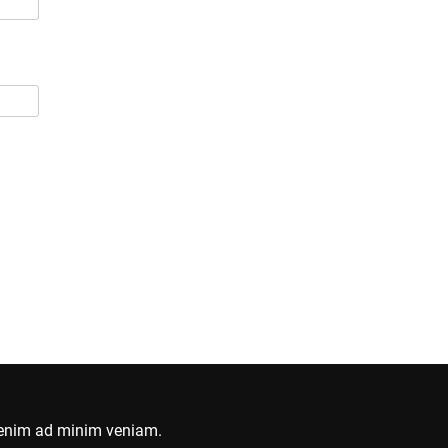
t enim ad minim veniam.