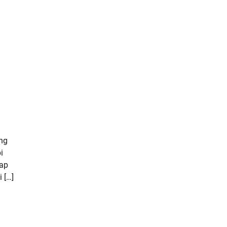
ng
i
tap
i […]