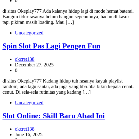
0
di situs Okeplay777 Ada kalanya hidup lagi di mode hemat baterai.
Bangun tidur rasanya belum bangun sepenuhnya, badan di kasur
tapi pikiran masih loading. Mau […]
Uncategorized
Spin Slot Pas Lagi Pengen Fun
okcret138
December 27, 2025
0
di situs Okeplay777 Kadang hidup tuh rasanya kayak playlist
random, ada lagu santai, ada juga yang tiba-tiba bikin kepala cenat-
cenut. Di sela-sela rutinitas yang kadang […]
Uncategorized
Slot Online: Skill Baru Abad Ini
okcret138
June 16, 2025