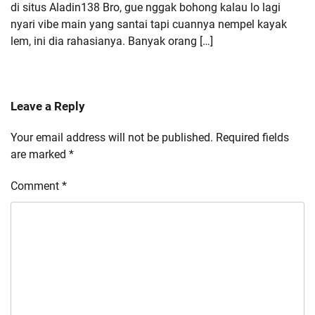
di situs Aladin138 Bro, gue nggak bohong kalau lo lagi
nyari vibe main yang santai tapi cuannya nempel kayak
lem, ini dia rahasianya. Banyak orang […]
Leave a Reply
Your email address will not be published.
Required fields
are marked
*
Comment
*