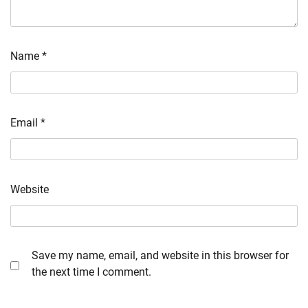
Name
*
Email
*
Website
Save my name, email, and website in this browser for
the next time I comment.