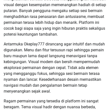
visual dengan kesempatan memenangkan hadiah di setiap
putaran. Banyak pengguna mengaku setiap sesi bermain
menghadirkan rasa penasaran dan antusiasme, membuat
permainan terasa lebih hidup dan menarik. Platform ini
cocok bagi siapa saja yang ingin hiburan praktis sekaligus
potensi keuntungan tambahan.
Antarmuka Okeplay777 dirancang agar intuitif dan mudah
digunakan. Menu dan fitur tersusun rapi sehingga pemain
baru maupun lama dapat langsung menavigasi tanpa
kebingungan. Visual modern dan bersih mempermudah
eksplorasi permainan dengan cepat. Tidak ada elemen
yang mengganggu fokus, sehingga sesi bermain terasa
nyaman dan lancar. Kesederhanaan desain memastikan
navigasi mudah dan pengalaman bermain tetap
menyenangkan sejak awal.
Ragam permainan yang tersedia di platform ini sangat
beragam. Tema visual hadir dengan nuansa berbeda,