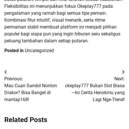
Fleksibilitas ini menunjukkan fokus Okeplay777 pada
pengalaman yang ramah bagi semua tipe pemain.
Kombinasi fitur intuitif, visual menarik, serta ritme
permainan stabil membuat platform ini menjadi pilihan
populer bagi siapa pun yang ingin hiburan seru sekaligus
peluang tambahan dalam setiap putaran.
Posted in
Uncategorized
Post
Previous:
Next:
navigation
Mau Cuan Sambil Nonton
okeplay777 Bukan Slot Biasa
Drakor? Bisa Banget di
—Ini Cerita Heroikmu yang
mantap168!
Lagi Nge-Trend!
Related Posts