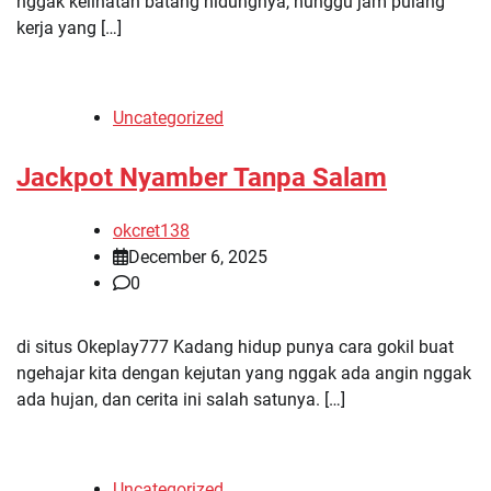
nggak kelihatan batang hidungnya, nunggu jam pulang
kerja yang […]
Uncategorized
Jackpot Nyamber Tanpa Salam
okcret138
December 6, 2025
0
di situs Okeplay777 Kadang hidup punya cara gokil buat
ngehajar kita dengan kejutan yang nggak ada angin nggak
ada hujan, dan cerita ini salah satunya. […]
Uncategorized