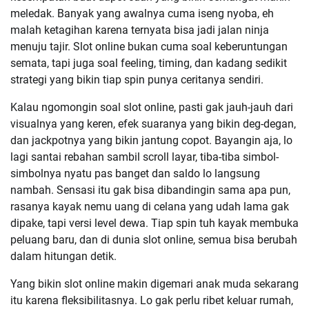
meledak. Banyak yang awalnya cuma iseng nyoba, eh
malah ketagihan karena ternyata bisa jadi jalan ninja
menuju tajir. Slot online bukan cuma soal keberuntungan
semata, tapi juga soal feeling, timing, dan kadang sedikit
strategi yang bikin tiap spin punya ceritanya sendiri.
Kalau ngomongin soal slot online, pasti gak jauh-jauh dari
visualnya yang keren, efek suaranya yang bikin deg-degan,
dan jackpotnya yang bikin jantung copot. Bayangin aja, lo
lagi santai rebahan sambil scroll layar, tiba-tiba simbol-
simbolnya nyatu pas banget dan saldo lo langsung
nambah. Sensasi itu gak bisa dibandingin sama apa pun,
rasanya kayak nemu uang di celana yang udah lama gak
dipake, tapi versi level dewa. Tiap spin tuh kayak membuka
peluang baru, dan di dunia slot online, semua bisa berubah
dalam hitungan detik.
Yang bikin slot online makin digemari anak muda sekarang
itu karena fleksibilitasnya. Lo gak perlu ribet keluar rumah,