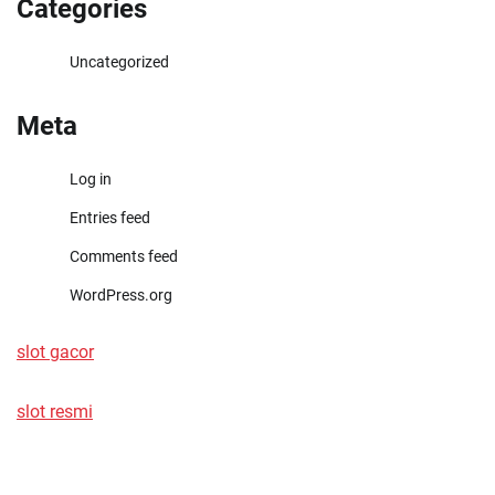
Categories
Uncategorized
Meta
Log in
Entries feed
Comments feed
WordPress.org
slot gacor
slot resmi