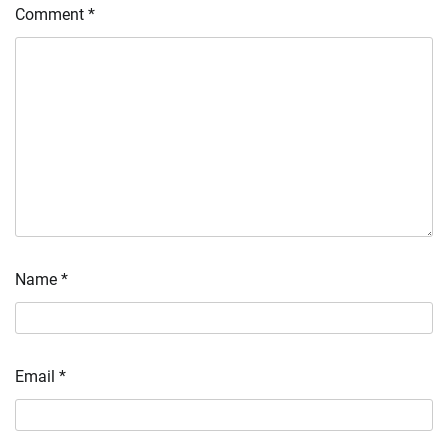
Comment
*
Name
*
Email
*