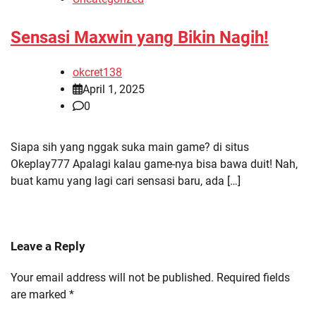
Sensasi Maxwin yang Bikin Nagih!
okcret138
April 1, 2025
0
Siapa sih yang nggak suka main game? di situs
Okeplay777 Apalagi kalau game-nya bisa bawa duit! Nah,
buat kamu yang lagi cari sensasi baru, ada […]
Leave a Reply
Your email address will not be published.
Required fields
are marked
*