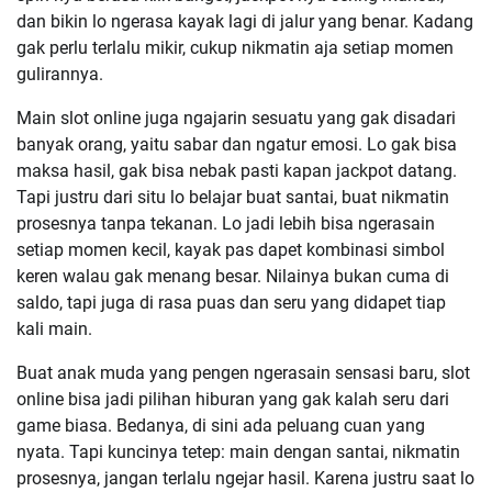
dan bikin lo ngerasa kayak lagi di jalur yang benar. Kadang
gak perlu terlalu mikir, cukup nikmatin aja setiap momen
gulirannya.
Main slot online juga ngajarin sesuatu yang gak disadari
banyak orang, yaitu sabar dan ngatur emosi. Lo gak bisa
maksa hasil, gak bisa nebak pasti kapan jackpot datang.
Tapi justru dari situ lo belajar buat santai, buat nikmatin
prosesnya tanpa tekanan. Lo jadi lebih bisa ngerasain
setiap momen kecil, kayak pas dapet kombinasi simbol
keren walau gak menang besar. Nilainya bukan cuma di
saldo, tapi juga di rasa puas dan seru yang didapet tiap
kali main.
Buat anak muda yang pengen ngerasain sensasi baru, slot
online bisa jadi pilihan hiburan yang gak kalah seru dari
game biasa. Bedanya, di sini ada peluang cuan yang
nyata. Tapi kuncinya tetep: main dengan santai, nikmatin
prosesnya, jangan terlalu ngejar hasil. Karena justru saat lo