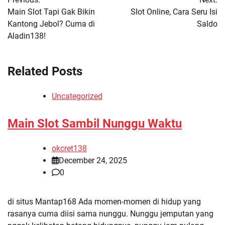
navigation
Main Slot Tapi Gak Bikin
Slot Online, Cara Seru Isi
Kantong Jebol? Cuma di
Saldo
Aladin138!
Related Posts
Uncategorized
Main Slot Sambil Nunggu Waktu
okcret138
December 24, 2025
0
di situs Mantap168 Ada momen-momen di hidup yang
rasanya cuma diisi sama nunggu. Nunggu jemputan yang