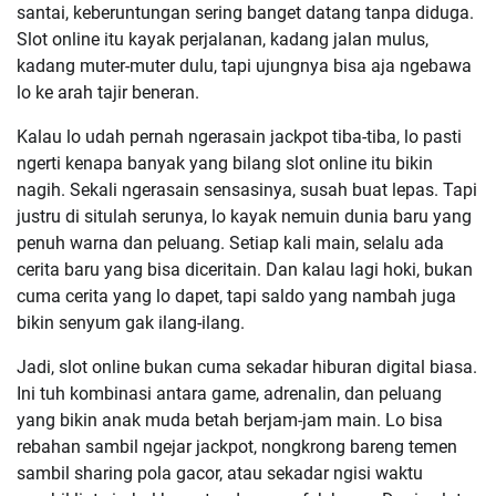
santai, keberuntungan sering banget datang tanpa diduga.
Slot online itu kayak perjalanan, kadang jalan mulus,
kadang muter-muter dulu, tapi ujungnya bisa aja ngebawa
lo ke arah tajir beneran.
Kalau lo udah pernah ngerasain jackpot tiba-tiba, lo pasti
ngerti kenapa banyak yang bilang slot online itu bikin
nagih. Sekali ngerasain sensasinya, susah buat lepas. Tapi
justru di situlah serunya, lo kayak nemuin dunia baru yang
penuh warna dan peluang. Setiap kali main, selalu ada
cerita baru yang bisa diceritain. Dan kalau lagi hoki, bukan
cuma cerita yang lo dapet, tapi saldo yang nambah juga
bikin senyum gak ilang-ilang.
Jadi, slot online bukan cuma sekadar hiburan digital biasa.
Ini tuh kombinasi antara game, adrenalin, dan peluang
yang bikin anak muda betah berjam-jam main. Lo bisa
rebahan sambil ngejar jackpot, nongkrong bareng temen
sambil sharing pola gacor, atau sekadar ngisi waktu