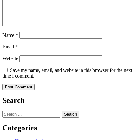
Name
*
Email
*
Website
Save my name, email, and website in this browser for the next
time I comment.
Search
Search
for:
Categories