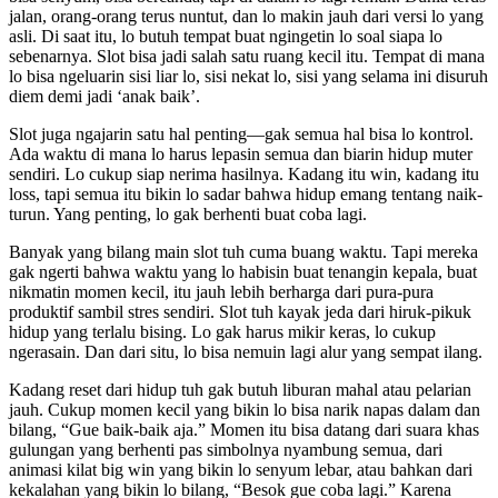
jalan, orang-orang terus nuntut, dan lo makin jauh dari versi lo yang
asli. Di saat itu, lo butuh tempat buat ngingetin lo soal siapa lo
sebenarnya. Slot bisa jadi salah satu ruang kecil itu. Tempat di mana
lo bisa ngeluarin sisi liar lo, sisi nekat lo, sisi yang selama ini disuruh
diem demi jadi ‘anak baik’.
Slot juga ngajarin satu hal penting—gak semua hal bisa lo kontrol.
Ada waktu di mana lo harus lepasin semua dan biarin hidup muter
sendiri. Lo cukup siap nerima hasilnya. Kadang itu win, kadang itu
loss, tapi semua itu bikin lo sadar bahwa hidup emang tentang naik-
turun. Yang penting, lo gak berhenti buat coba lagi.
Banyak yang bilang main slot tuh cuma buang waktu. Tapi mereka
gak ngerti bahwa waktu yang lo habisin buat tenangin kepala, buat
nikmatin momen kecil, itu jauh lebih berharga dari pura-pura
produktif sambil stres sendiri. Slot tuh kayak jeda dari hiruk-pikuk
hidup yang terlalu bising. Lo gak harus mikir keras, lo cukup
ngerasain. Dan dari situ, lo bisa nemuin lagi alur yang sempat ilang.
Kadang reset dari hidup tuh gak butuh liburan mahal atau pelarian
jauh. Cukup momen kecil yang bikin lo bisa narik napas dalam dan
bilang, “Gue baik-baik aja.” Momen itu bisa datang dari suara khas
gulungan yang berhenti pas simbolnya nyambung semua, dari
animasi kilat big win yang bikin lo senyum lebar, atau bahkan dari
kekalahan yang bikin lo bilang, “Besok gue coba lagi.” Karena