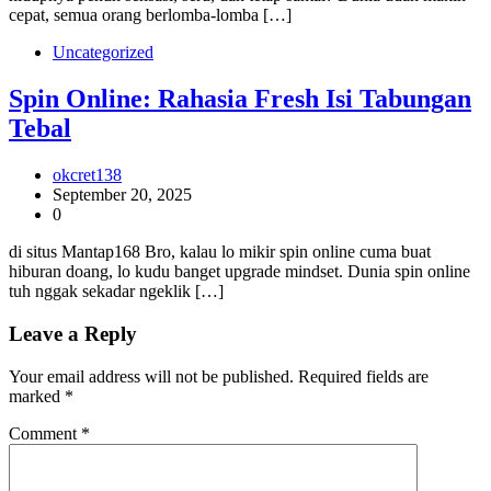
cepat, semua orang berlomba-lomba […]
Uncategorized
Spin Online: Rahasia Fresh Isi Tabungan
Tebal
okcret138
September 20, 2025
0
di situs Mantap168 Bro, kalau lo mikir spin online cuma buat
hiburan doang, lo kudu banget upgrade mindset. Dunia spin online
tuh nggak sekadar ngeklik […]
Leave a Reply
Your email address will not be published.
Required fields are
marked
*
Comment
*