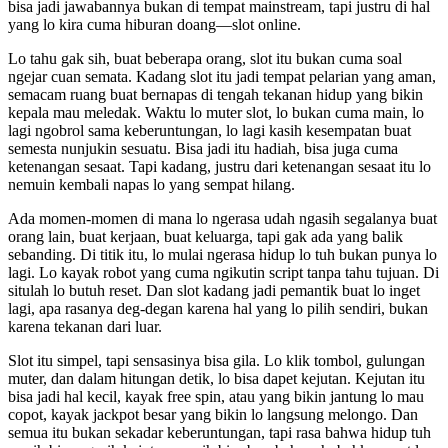
bisa jadi jawabannya bukan di tempat mainstream, tapi justru di hal
yang lo kira cuma hiburan doang—slot online.
Lo tahu gak sih, buat beberapa orang, slot itu bukan cuma soal
ngejar cuan semata. Kadang slot itu jadi tempat pelarian yang aman,
semacam ruang buat bernapas di tengah tekanan hidup yang bikin
kepala mau meledak. Waktu lo muter slot, lo bukan cuma main, lo
lagi ngobrol sama keberuntungan, lo lagi kasih kesempatan buat
semesta nunjukin sesuatu. Bisa jadi itu hadiah, bisa juga cuma
ketenangan sesaat. Tapi kadang, justru dari ketenangan sesaat itu lo
nemuin kembali napas lo yang sempat hilang.
Ada momen-momen di mana lo ngerasa udah ngasih segalanya buat
orang lain, buat kerjaan, buat keluarga, tapi gak ada yang balik
sebanding. Di titik itu, lo mulai ngerasa hidup lo tuh bukan punya lo
lagi. Lo kayak robot yang cuma ngikutin script tanpa tahu tujuan. Di
situlah lo butuh reset. Dan slot kadang jadi pemantik buat lo inget
lagi, apa rasanya deg-degan karena hal yang lo pilih sendiri, bukan
karena tekanan dari luar.
Slot itu simpel, tapi sensasinya bisa gila. Lo klik tombol, gulungan
muter, dan dalam hitungan detik, lo bisa dapet kejutan. Kejutan itu
bisa jadi hal kecil, kayak free spin, atau yang bikin jantung lo mau
copot, kayak jackpot besar yang bikin lo langsung melongo. Dan
semua itu bukan sekadar keberuntungan, tapi rasa bahwa hidup tuh