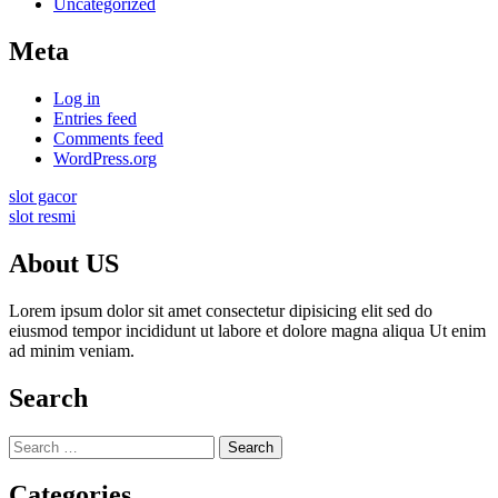
Uncategorized
Meta
Log in
Entries feed
Comments feed
WordPress.org
slot gacor
slot resmi
About US
Lorem ipsum dolor sit amet consectetur dipisicing elit sed do
eiusmod tempor incididunt ut labore et dolore magna aliqua Ut enim
ad minim veniam.
Search
Search
for:
Categories