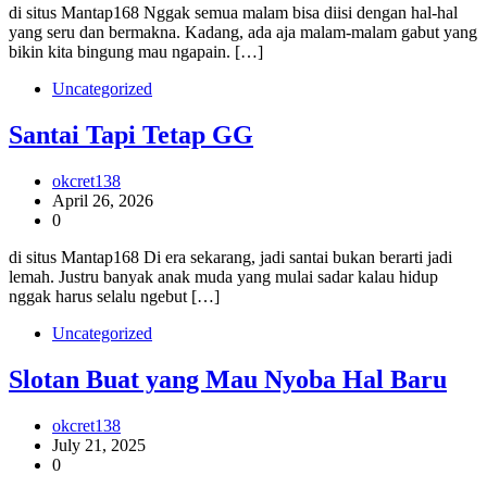
di situs Mantap168 Nggak semua malam bisa diisi dengan hal-hal
yang seru dan bermakna. Kadang, ada aja malam-malam gabut yang
bikin kita bingung mau ngapain. […]
Uncategorized
Santai Tapi Tetap GG
okcret138
April 26, 2026
0
di situs Mantap168 Di era sekarang, jadi santai bukan berarti jadi
lemah. Justru banyak anak muda yang mulai sadar kalau hidup
nggak harus selalu ngebut […]
Uncategorized
Slotan Buat yang Mau Nyoba Hal Baru
okcret138
July 21, 2025
0