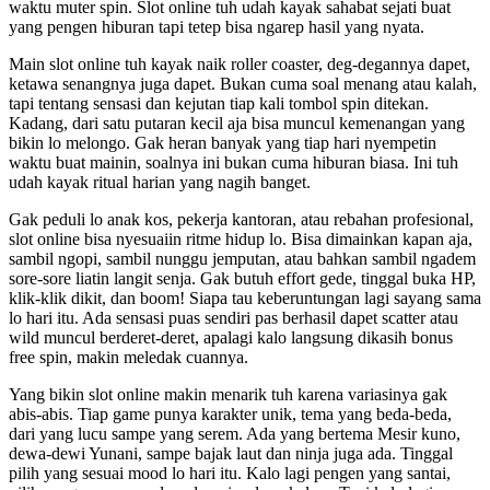
waktu muter spin. Slot online tuh udah kayak sahabat sejati buat
yang pengen hiburan tapi tetep bisa ngarep hasil yang nyata.
Main slot online tuh kayak naik roller coaster, deg-degannya dapet,
ketawa senangnya juga dapet. Bukan cuma soal menang atau kalah,
tapi tentang sensasi dan kejutan tiap kali tombol spin ditekan.
Kadang, dari satu putaran kecil aja bisa muncul kemenangan yang
bikin lo melongo. Gak heran banyak yang tiap hari nyempetin
waktu buat mainin, soalnya ini bukan cuma hiburan biasa. Ini tuh
udah kayak ritual harian yang nagih banget.
Gak peduli lo anak kos, pekerja kantoran, atau rebahan profesional,
slot online bisa nyesuaiin ritme hidup lo. Bisa dimainkan kapan aja,
sambil ngopi, sambil nunggu jemputan, atau bahkan sambil ngadem
sore-sore liatin langit senja. Gak butuh effort gede, tinggal buka HP,
klik-klik dikit, dan boom! Siapa tau keberuntungan lagi sayang sama
lo hari itu. Ada sensasi puas sendiri pas berhasil dapet scatter atau
wild muncul berderet-deret, apalagi kalo langsung dikasih bonus
free spin, makin meledak cuannya.
Yang bikin slot online makin menarik tuh karena variasinya gak
abis-abis. Tiap game punya karakter unik, tema yang beda-beda,
dari yang lucu sampe yang serem. Ada yang bertema Mesir kuno,
dewa-dewi Yunani, sampe bajak laut dan ninja juga ada. Tinggal
pilih yang sesuai mood lo hari itu. Kalo lagi pengen yang santai,