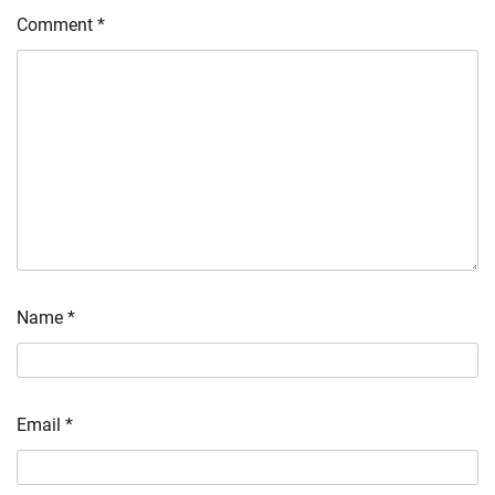
Comment
*
Name
*
Email
*