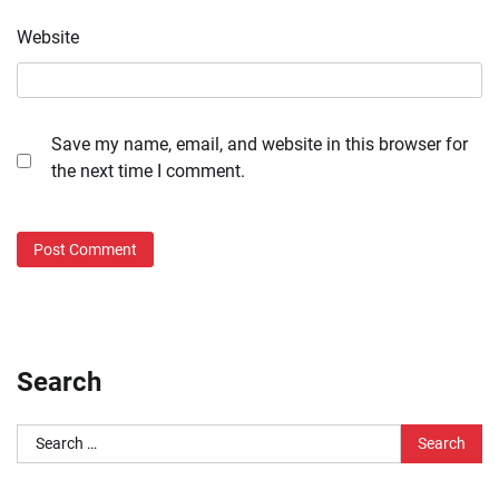
Website
Save my name, email, and website in this browser for
the next time I comment.
Search
Search
for: