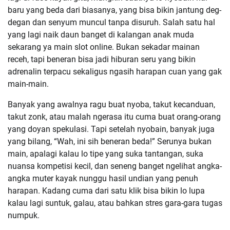
baru yang beda dari biasanya, yang bisa bikin jantung deg-
degan dan senyum muncul tanpa disuruh. Salah satu hal
yang lagi naik daun banget di kalangan anak muda
sekarang ya main slot online. Bukan sekadar mainan
receh, tapi beneran bisa jadi hiburan seru yang bikin
adrenalin terpacu sekaligus ngasih harapan cuan yang gak
main-main.
Banyak yang awalnya ragu buat nyoba, takut kecanduan,
takut zonk, atau malah ngerasa itu cuma buat orang-orang
yang doyan spekulasi. Tapi setelah nyobain, banyak juga
yang bilang, “Wah, ini sih beneran beda!” Serunya bukan
main, apalagi kalau lo tipe yang suka tantangan, suka
nuansa kompetisi kecil, dan seneng banget ngelihat angka-
angka muter kayak nunggu hasil undian yang penuh
harapan. Kadang cuma dari satu klik bisa bikin lo lupa
kalau lagi suntuk, galau, atau bahkan stres gara-gara tugas
numpuk.