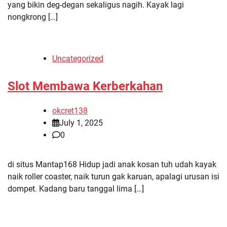
yang bikin deg-degan sekaligus nagih. Kayak lagi
nongkrong […]
Uncategorized
Slot Membawa Kerberkahan
okcret138
July 1, 2025
0
di situs Mantap168 Hidup jadi anak kosan tuh udah kayak
naik roller coaster, naik turun gak karuan, apalagi urusan isi
dompet. Kadang baru tanggal lima […]