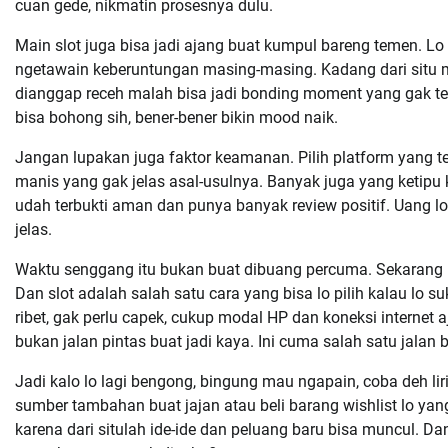
cuan gede, nikmatin prosesnya dulu.
Main slot juga bisa jadi ajang buat kumpul bareng temen. Lo 
ngetawain keberuntungan masing-masing. Kadang dari situ ma
dianggap receh malah bisa jadi bonding moment yang gak terl
bisa bohong sih, bener-bener bikin mood naik.
Jangan lupakan juga faktor keamanan. Pilih platform yang te
manis yang gak jelas asal-usulnya. Banyak juga yang ketipu k
udah terbukti aman dan punya banyak review positif. Uang lo
jelas.
Waktu senggang itu bukan buat dibuang percuma. Sekarang ud
Dan slot adalah salah satu cara yang bisa lo pilih kalau lo 
ribet, gak perlu capek, cukup modal HP dan koneksi internet aj
bukan jalan pintas buat jadi kaya. Ini cuma salah satu jalan
Jadi kalo lo lagi bengong, bingung mau ngapain, coba deh lir
sumber tambahan buat jajan atau beli barang wishlist lo y
karena dari situlah ide-ide dan peluang baru bisa muncul. Da