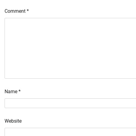
Comment
*
Name
*
Website