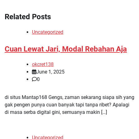
Related Posts
Uncategorized
Cuan Lewat Jari, Modal Rebahan Aja
okcret138
June 1, 2025
0
di situs Mantap168 Gengs, zaman sekarang siapa sih yang
gak pengen punya cuan banyak tapi tanpa ribet? Apalagi
di masa serba digital gini, semuanya makin […]
Uncategorized