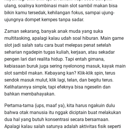
ulang, soalnya kombinasi main slot sambil makan bisa
bikin kamu tersedak, kehilangan fokus, sampai ujung-
ujungnya dompet kempes tanpa sadar.
Zaman sekarang, banyak anak muda yang suka
multitasking, apalagi kalau udah soal hiburan. Main game
slot jadi salah satu cara buat melepas penat setelah
seharian ngadepin tugas kuliah, kerjaan, atau sekadar
pengen lari dari realita hidup. Tapi entah gimana,
kebiasaan buruk juga sering nyelonong masuk, kayak main
slot sambil makan. Kebayang kan? Klik-klik spin, terus
sendok masuk mulut, klik lagi, telan, dan begitu terus.
Kelihatannya simple, tapi efeknya bisa ngeselin dan
bahkan membahayakan.
Pertama-tama (ups, maaf ya), kita harus ngakuin dulu
bahwa otak manusia itu nggak diciptain buat melakukan
dua hal yang butuh konsentrasi secara bersamaan.
Apalagi kalau salah satunya adalah aktivitas fisik seperti