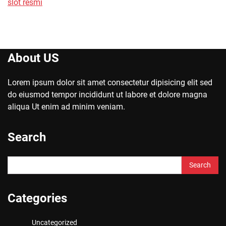
slot resmi
About US
Lorem ipsum dolor sit amet consectetur dipisicing elit sed
do eiusmod tempor incididunt ut labore et dolore magna
aliqua Ut enim ad minim veniam.
Search
Search
for:
Categories
Uncategorized