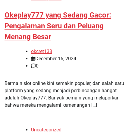
Okeplay777 yang Sedang Gacor:
Pengalaman Seru dan Peluang
Menang Besar
okcret138
December 16, 2024
0
Bermain slot online kini semakin populer, dan salah satu
platform yang sedang menjadi perbincangan hangat
adalah Okeplay777. Banyak pemain yang melaporkan
bahwa mereka mengalami kemenangan […]
Uncategorized