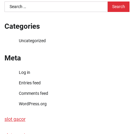
Search
for:
Categories
Uncategorized
Meta
Log in
Entries feed
Comments feed
WordPress.org
slot gacor