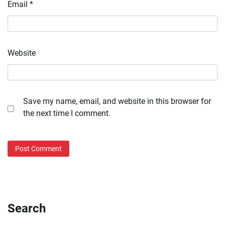
Email
*
Website
Save my name, email, and website in this browser for
the next time I comment.
Search