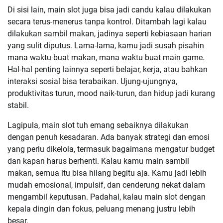
Di sisi lain, main slot juga bisa jadi candu kalau dilakukan
secara terus-menerus tanpa kontrol. Ditambah lagi kalau
dilakukan sambil makan, jadinya seperti kebiasaan harian
yang sulit diputus. Lama-lama, kamu jadi susah pisahin
mana waktu buat makan, mana waktu buat main game.
Hal-hal penting lainnya seperti belajar, kerja, atau bahkan
interaksi sosial bisa terabaikan. Ujung-ujungnya,
produktivitas turun, mood naik-turun, dan hidup jadi kurang
stabil.
Lagipula, main slot tuh emang sebaiknya dilakukan
dengan penuh kesadaran. Ada banyak strategi dan emosi
yang perlu dikelola, termasuk bagaimana mengatur budget
dan kapan harus berhenti. Kalau kamu main sambil
makan, semua itu bisa hilang begitu aja. Kamu jadi lebih
mudah emosional, impulsif, dan cenderung nekat dalam
mengambil keputusan. Padahal, kalau main slot dengan
kepala dingin dan fokus, peluang menang justru lebih
besar.