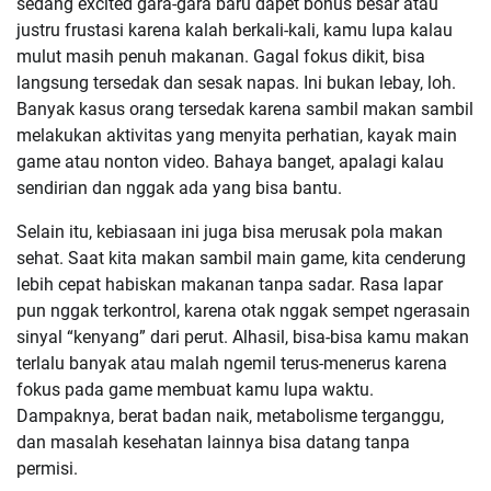
sedang excited gara-gara baru dapet bonus besar atau
justru frustasi karena kalah berkali-kali, kamu lupa kalau
mulut masih penuh makanan. Gagal fokus dikit, bisa
langsung tersedak dan sesak napas. Ini bukan lebay, loh.
Banyak kasus orang tersedak karena sambil makan sambil
melakukan aktivitas yang menyita perhatian, kayak main
game atau nonton video. Bahaya banget, apalagi kalau
sendirian dan nggak ada yang bisa bantu.
Selain itu, kebiasaan ini juga bisa merusak pola makan
sehat. Saat kita makan sambil main game, kita cenderung
lebih cepat habiskan makanan tanpa sadar. Rasa lapar
pun nggak terkontrol, karena otak nggak sempet ngerasain
sinyal “kenyang” dari perut. Alhasil, bisa-bisa kamu makan
terlalu banyak atau malah ngemil terus-menerus karena
fokus pada game membuat kamu lupa waktu.
Dampaknya, berat badan naik, metabolisme terganggu,
dan masalah kesehatan lainnya bisa datang tanpa
permisi.