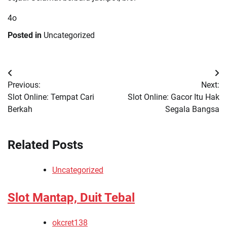
4o
Posted in
Uncategorized
Post
Previous:
Next:
navigation
Slot Online: Tempat Cari
Slot Online: Gacor Itu Hak
Berkah
Segala Bangsa
Related Posts
Uncategorized
Slot Mantap, Duit Tebal
okcret138