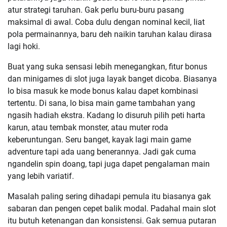
atur strategi taruhan. Gak perlu buru-buru pasang
maksimal di awal. Coba dulu dengan nominal kecil, liat
pola permainannya, baru deh naikin taruhan kalau dirasa
lagi hoki.
Buat yang suka sensasi lebih menegangkan, fitur bonus
dan minigames di slot juga layak banget dicoba. Biasanya
lo bisa masuk ke mode bonus kalau dapet kombinasi
tertentu. Di sana, lo bisa main game tambahan yang
ngasih hadiah ekstra. Kadang lo disuruh pilih peti harta
karun, atau tembak monster, atau muter roda
keberuntungan. Seru banget, kayak lagi main game
adventure tapi ada uang benerannya. Jadi gak cuma
ngandelin spin doang, tapi juga dapet pengalaman main
yang lebih variatif.
Masalah paling sering dihadapi pemula itu biasanya gak
sabaran dan pengen cepet balik modal. Padahal main slot
itu butuh ketenangan dan konsistensi. Gak semua putaran