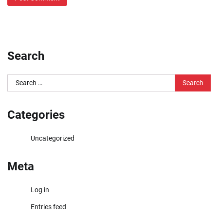
Search
Search
for:
Categories
Uncategorized
Meta
Log in
Entries feed