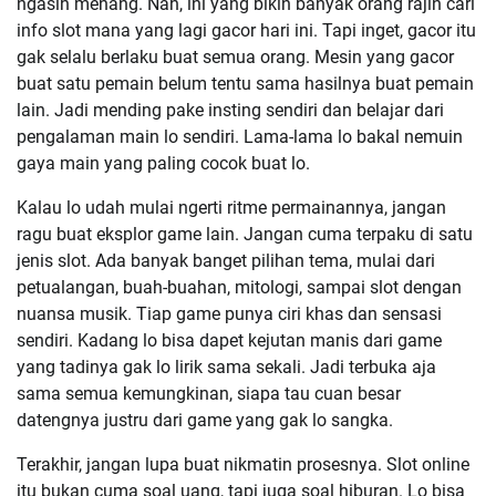
ngasih menang. Nah, ini yang bikin banyak orang rajin cari
info slot mana yang lagi gacor hari ini. Tapi inget, gacor itu
gak selalu berlaku buat semua orang. Mesin yang gacor
buat satu pemain belum tentu sama hasilnya buat pemain
lain. Jadi mending pake insting sendiri dan belajar dari
pengalaman main lo sendiri. Lama-lama lo bakal nemuin
gaya main yang paling cocok buat lo.
Kalau lo udah mulai ngerti ritme permainannya, jangan
ragu buat eksplor game lain. Jangan cuma terpaku di satu
jenis slot. Ada banyak banget pilihan tema, mulai dari
petualangan, buah-buahan, mitologi, sampai slot dengan
nuansa musik. Tiap game punya ciri khas dan sensasi
sendiri. Kadang lo bisa dapet kejutan manis dari game
yang tadinya gak lo lirik sama sekali. Jadi terbuka aja
sama semua kemungkinan, siapa tau cuan besar
datengnya justru dari game yang gak lo sangka.
Terakhir, jangan lupa buat nikmatin prosesnya. Slot online
itu bukan cuma soal uang, tapi juga soal hiburan. Lo bisa