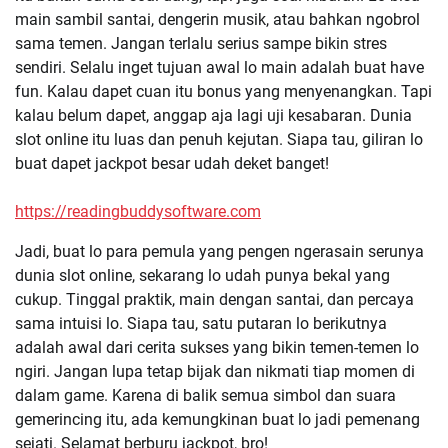
main sambil santai, dengerin musik, atau bahkan ngobrol
sama temen. Jangan terlalu serius sampe bikin stres
sendiri. Selalu inget tujuan awal lo main adalah buat have
fun. Kalau dapet cuan itu bonus yang menyenangkan. Tapi
kalau belum dapet, anggap aja lagi uji kesabaran. Dunia
slot online itu luas dan penuh kejutan. Siapa tau, giliran lo
buat dapet jackpot besar udah deket banget!
https://readingbuddysoftware.com
Jadi, buat lo para pemula yang pengen ngerasain serunya
dunia slot online, sekarang lo udah punya bekal yang
cukup. Tinggal praktik, main dengan santai, dan percaya
sama intuisi lo. Siapa tau, satu putaran lo berikutnya
adalah awal dari cerita sukses yang bikin temen-temen lo
ngiri. Jangan lupa tetap bijak dan nikmati tiap momen di
dalam game. Karena di balik semua simbol dan suara
gemerincing itu, ada kemungkinan buat lo jadi pemenang
sejati. Selamat berburu jackpot, bro!