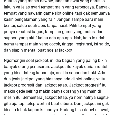
Buat lo yang masih newbie, langkah awal yang harus lo
lakuin ya jelas nyari tempat main yang terpercaya. Banyak
tempat yang nawarin game slot online, tapi gak semuanya
kasih pengalaman yang fair. Jangan sampe baru main
bentar, saldo udah abis tanpa hasil. Pilih tempat yang
punya reputasi bagus, tampilan game yang mulus, dan
support yang aktif kalau ada apa-apa. Nah, kalo lo udah
nemu tempat main yang cocok, tinggal registrasi, isi saldo,
dan siapin mental buat ngejar jackpot!
Ngomongin soal jackpot, ini dia bagian yang paling bikin
banyak orang penasaran. Jackpot itu kayak durian runtuh
yang bisa dateng kapan aja, asal lo sabar dan hoki. Ada
dua jenis jackpot yang biasanya ada di slot online, yaitu
jackpot progresif dan jackpot tetap. Jackpot progresif itu
makin gede seiring makin banyak orang yang main di
mesin itu. Sementara jackpot tetap, ya nominalnya segitu-
gitu aja tapi tetep worth it buat diburu. Dan jackpot ini gak
bisa lo tebak kapan keluarnya. Kadang bisa dapet di awal,