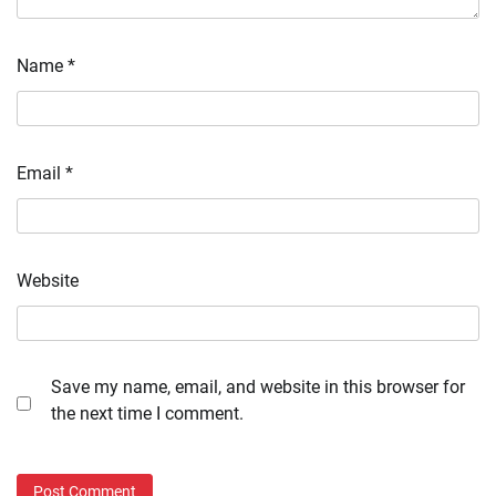
Name
*
Email
*
Website
Save my name, email, and website in this browser for
the next time I comment.