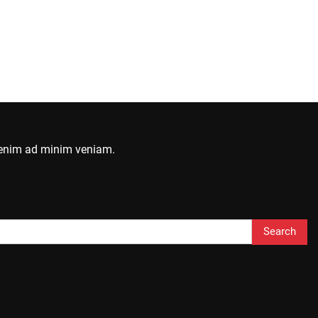
t enim ad minim veniam.