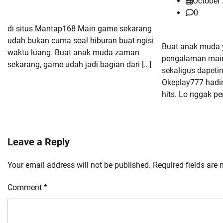
October 
0
di situs Mantap168 Main game sekarang
udah bukan cuma soal hiburan buat ngisi
Buat anak muda 
waktu luang. Buat anak muda zaman
pengalaman main 
sekarang, game udah jadi bagian dari […]
sekaligus dapetin
Okeplay777 hadir
hits. Lo nggak per
Leave a Reply
Your email address will not be published.
Required fields are
Comment
*