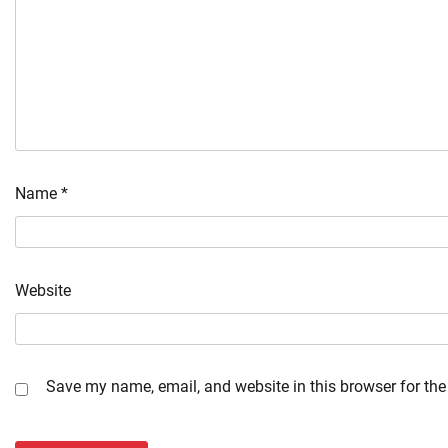
Name
*
Website
Save my name, email, and website in this browser for the