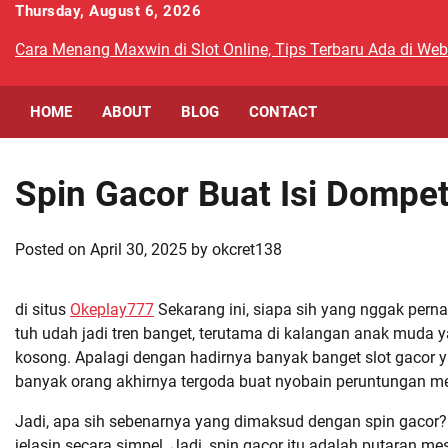
Skip
Thursday, August 6, 2026
to
Cara Menang Maxwin di Slot Online, Tips Terbaru Ada di Websi
content
HOME
ABOUT
BLOG
CONTACT
Spin Gacor Buat Isi Dompe
Posted on
April 30, 2025
by
okcret138
di situs
Okeplay777
Sekarang ini, siapa sih yang nggak perna
tuh udah jadi tren banget, terutama di kalangan anak muda 
kosong. Apalagi dengan hadirnya banyak banget slot gacor y
banyak orang akhirnya tergoda buat nyobain peruntungan m
Jadi, apa sih sebenarnya yang dimaksud dengan spin gacor? K
jelasin secara simpel. Jadi, spin gacor itu adalah putaran 