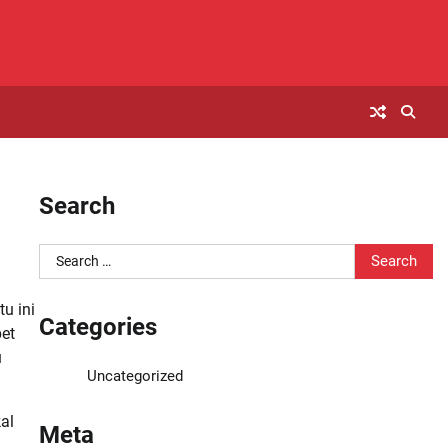
Search
Search
for:
u ini
Categories
pet
u
Uncategorized
al
Meta