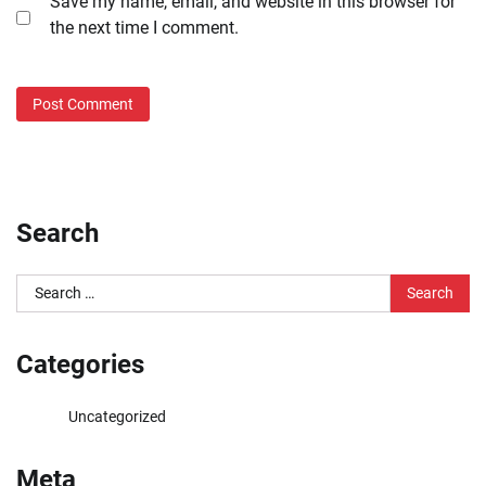
Save my name, email, and website in this browser for
the next time I comment.
Search
Search
for:
Categories
Uncategorized
Meta