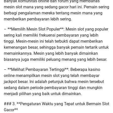
Banyak komunitas online dan forum yang membahas
mesin slot mana yang sedang gacor hari ini. Pemain sering
berbagi pengalaman mereka tentang mesin mana yang
memberikan pembayaran lebih sering.
– **Memilih Mesin Slot Populer**: Mesin slot yang populer
sering kali memiliki frekuensi pembayaran yang lebih
tinggi. Mesin-mesin ini telah terbukti dapat memberikan
kemenangan besar, sehingga banyak pemain tertarik untuk
memainkannya. Mesin yang lebih banyak dimainkan
biasanya juga memiliki peluang menang yang lebih besar.
– **Melihat Pembayaran Tertinggi**: Beberapa kasino
online menampilkan mesin slot yang telah membayar
jackpot besar. Ini adalah petunjuk bahwa mesin tersebut
sedang dalam periode pembayaran tinggi dan mungkin
menjadi pilihan yang baik untuk dimainkan.
### 3. **Pengaturan Waktu yang Tepat untuk Bermain Slot
Gacor**