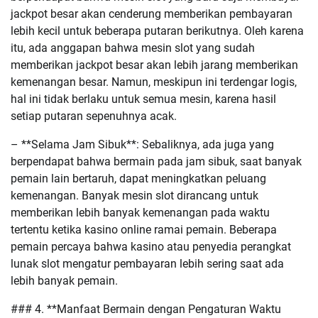
jackpot besar akan cenderung memberikan pembayaran
lebih kecil untuk beberapa putaran berikutnya. Oleh karena
itu, ada anggapan bahwa mesin slot yang sudah
memberikan jackpot besar akan lebih jarang memberikan
kemenangan besar. Namun, meskipun ini terdengar logis,
hal ini tidak berlaku untuk semua mesin, karena hasil
setiap putaran sepenuhnya acak.
– **Selama Jam Sibuk**: Sebaliknya, ada juga yang
berpendapat bahwa bermain pada jam sibuk, saat banyak
pemain lain bertaruh, dapat meningkatkan peluang
kemenangan. Banyak mesin slot dirancang untuk
memberikan lebih banyak kemenangan pada waktu
tertentu ketika kasino online ramai pemain. Beberapa
pemain percaya bahwa kasino atau penyedia perangkat
lunak slot mengatur pembayaran lebih sering saat ada
lebih banyak pemain.
### 4. **Manfaat Bermain dengan Pengaturan Waktu