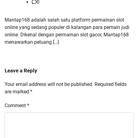
0
Mantap168 adalah salah satu platform permainan slot
online yang sedang populer di kalangan para pemain judi
online. Dikenal dengan permainan slot gacor, Mantap168
menawarkan peluang […]
Leave a Reply
Your email address will not be published.
Required fields
are marked
*
Comment
*