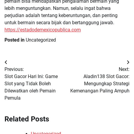
pemain bisa mendapatkan pengalaman bermain yang
lebih menguntungkan. Namun, selalu ingat bahwa
perjudian adalah tentang keberuntungan, dan penting
untuk bermain secara bijak dan bertanggung jawab.
https://estadodemexicopublica.com
Posted in
Uncategorized
Post
Previous:
Next:
navigation
Slot Gacor Hari Ini: Game
Aladin138 Slot Gacor:
Slot yang Tidak Boleh
Mengungkap Strategi
Dilewatkan oleh Pemain
Kemenangan Paling Ampuh
Pemula
Related Posts
Uncategorized