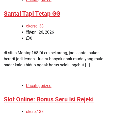
Santai Tapi Tetap GG
okcret138
April 26, 2026
0
di situs Mantap168 Di era sekarang, jadi santai bukan
berarti jadi lemah. Justru banyak anak muda yang mulai
sadar kalau hidup nggak harus selalu ngebut […]
Uncategorized
Slot Online: Bonus Seru Isi Rejeki
okcret138