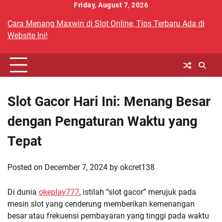
Skip
Friday, August 7, 2026
to
Cara Menang Maxwin di Slot Online, Tips Terbaru Ada di
content
Website Ini!
Slot Gacor Hari Ini: Menang Besar
dengan Pengaturan Waktu yang
Tepat
Posted on
December 7, 2024
by
okcret138
Di dunia
okeplay777
, istilah “slot gacor” merujuk pada
mesin slot yang cenderung memberikan kemenangan
besar atau frekuensi pembayaran yang tinggi pada waktu