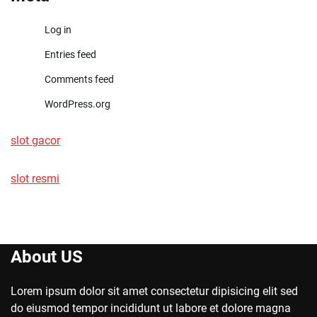
Log in
Entries feed
Comments feed
WordPress.org
slot gacor
slot resmi
About US
Lorem ipsum dolor sit amet consectetur dipisicing elit sed
do eiusmod tempor incididunt ut labore et dolore magna