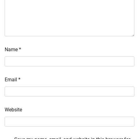
Name
*
Email
*
Website